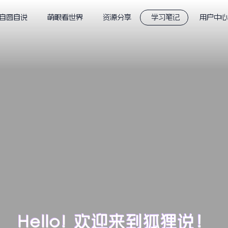
自圆自说
萌眼看世界
资源分享
学习笔记
用户中
Hello! 欢迎来到狐狸说！